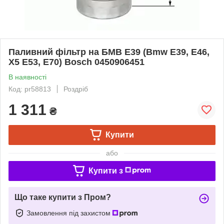
Паливний фільтр на БМВ Е39 (Bmw E39, E46,
X5 E53, E70) Bosch 0450906451
В наявності
Код: pr58813
Роздріб
1 311
₴
Купити
або
Купити з
Що таке купити з Пром?
Замовлення під захистом