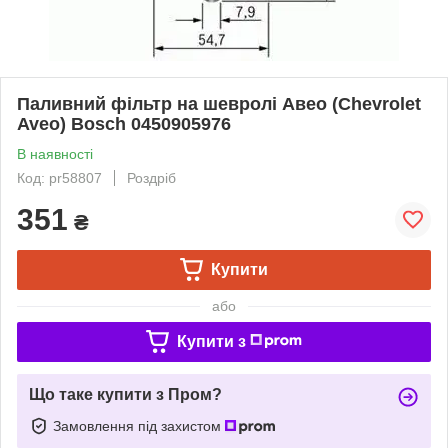
Паливний фільтр на шевролі Авео (Chevrolet
Aveo) Bosch 0450905976
В наявності
Код: pr58807
Роздріб
351
₴
Купити
або
Купити з
Що таке купити з Пром?
Замовлення під захистом