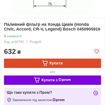
Паливний фільтр на Хонда Цивік (Honda
Civic, Accord, CR-V, Legend) Bosch 0450905916
В наявності
Код: pr58792
Роздріб
632
₴
Купити
або
Купити з
Що таке купити з Пром?
Замовлення під захистом