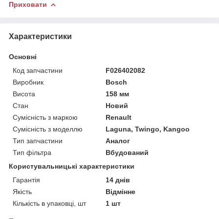
Приховати
Характеристики
Основні
Код запчастини
F026402082
Виробник
Bosch
Висота
158 мм
Стан
Новий
Сумісність з маркою
Renault
Сумісність з моделлю
Laguna, Twingo, Kangoo
Тип запчастини
Аналог
Тип фільтра
Вбудований
Користувальницькі характеристики
Гарантія
14 днів
Якість
Відмінне
Кількість в упаковці, шт
1 шт