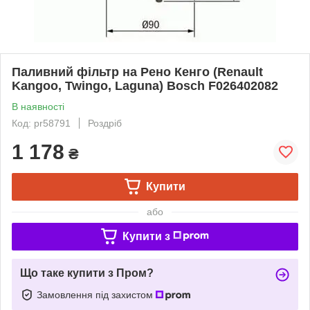
Паливний фільтр на Рено Кенго (Renault
Kangoo, Twingo, Laguna) Bosch F026402082
В наявності
Код: pr58791
Роздріб
1 178
₴
Купити
або
Купити з
Що таке купити з Пром?
Замовлення під захистом