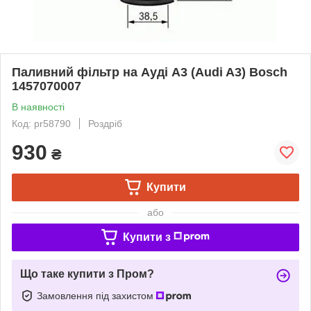
Паливний фільтр на Ауді A3 (Audi A3) Bosch
1457070007
В наявності
Код: pr58790
Роздріб
930
₴
Купити
або
Купити з
Що таке купити з Пром?
Замовлення під захистом