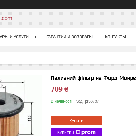
o.com
АРЫ И УСЛУГИ
ГАРАНТИИ И ВОЗВРАТЫ
КОНТАКТЫ
Паливний фільтр на Форд Монре
709 ₴
В наявності
Код:
pr58787
Купити
Купити з