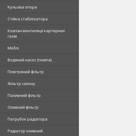
Кульова опора
Стійка стабілізатора
Клапан вентиляції картерних
газів
Меблі
Водяний насос (помпа)
Повітряний фільтр
Фільтр салону
Паливний фільтр
Оливний фільтр
Патрубок радіатора
Радіатор оливний