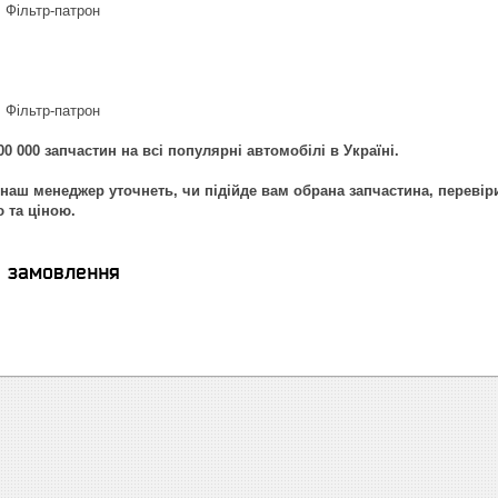
 Фільтр-патрон
 Фільтр-патрон
0 000 запчастин на всі популярні автомобілі в Україні.
наш менеджер уточнеть, чи підійде вам обрана запчастина, перевір
ю та ціною.
я замовлення