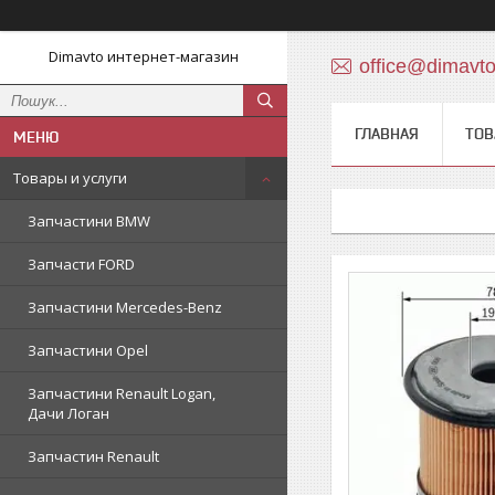
Dimavto интернет-магазин
office@dimavt
ГЛАВНАЯ
ТОВ
Товары и услуги
Запчастини BMW
Запчасти FORD
Запчастини Mercedes-Benz
Запчастини Opel
Запчастини Renault Logan,
Дачи Логан
Запчастин Renault