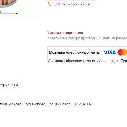
+380 (98) 232-61-67
повернення товару протягом 14 днів
за раху
У компанії підключені електронні платежі. Те
теристики
Форд Монрео (Ford Mondeo, Focus) Bosch F026402007