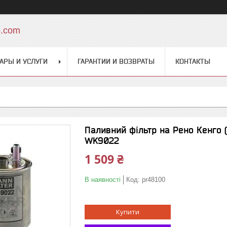
o.com
АРЫ И УСЛУГИ
ГАРАНТИИ И ВОЗВРАТЫ
КОНТАКТЫ
Паливний фільтр на Рено Кенго (
WK9022
1 509 ₴
В наявності
Код:
pr48100
Купити