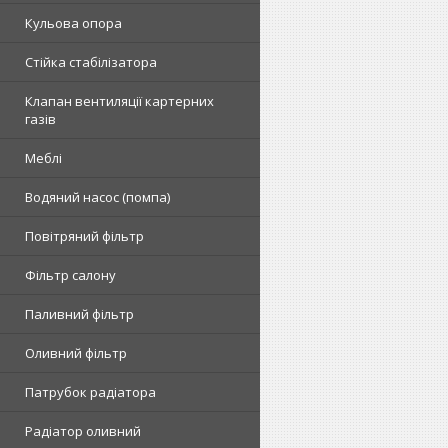
Кульова опора
Стійка стабілізатора
Клапан вентиляції картерних
газів
Меблі
Водяний насос (помпа)
Повітряний фільтр
Фільтр салону
Паливний фільтр
Оливний фільтр
Патрубок радіатора
Радіатор оливний