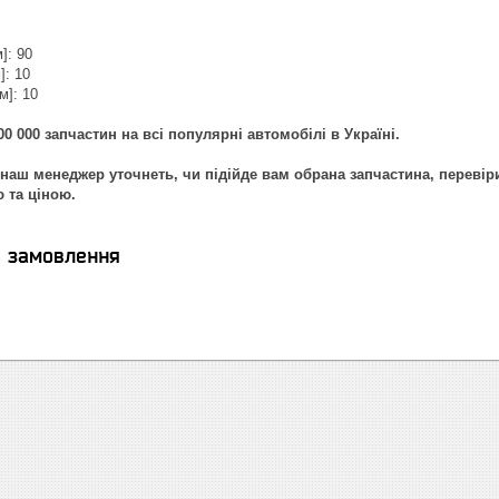
]: 90
]: 10
м]: 10
0 000 запчастин на всі популярні автомобілі в Україні.
наш менеджер уточнеть, чи підійде вам обрана запчастина, перевір
ю та ціною.
я замовлення