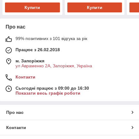
Купити
Купити
Про нас
99% позитивних з 101 відгука за рік
Працює з 26.02.2018
м. Запоріжжя
ул Авраменко 2А, Запоріжжя, Україна
Контакти
Сьогодні працює з 09:00 до 16:30
Показати весь графік роботи
Про нас
Контакти