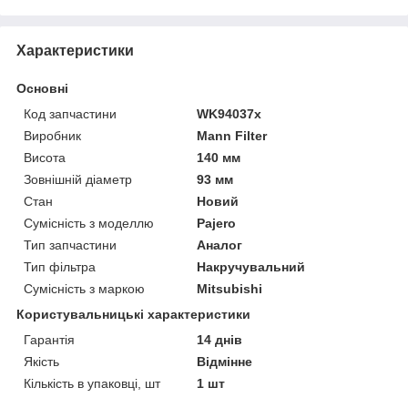
Характеристики
Основні
Код запчастини
WK94037x
Виробник
Mann Filter
Висота
140 мм
Зовнішній діаметр
93 мм
Стан
Новий
Сумісність з моделлю
Pajero
Тип запчастини
Аналог
Тип фільтра
Накручувальний
Сумісність з маркою
Mitsubishi
Користувальницькі характеристики
Гарантія
14 днів
Якість
Відмінне
Кількість в упаковці, шт
1 шт