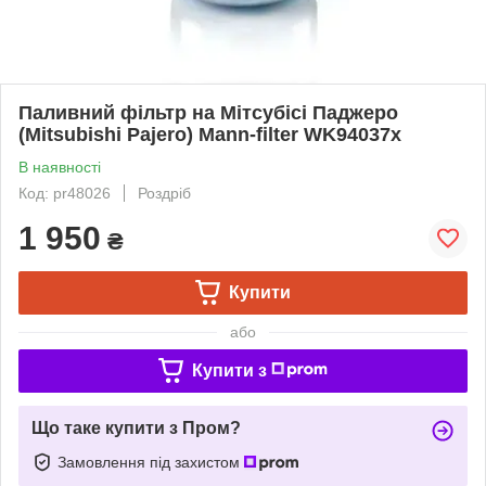
Паливний фільтр на Мітсубісі Паджеро
(Mitsubishi Pajero) Mann-filter WK94037x
В наявності
Код: pr48026
Роздріб
1 950
₴
Купити
або
Купити з
Що таке купити з Пром?
Замовлення під захистом