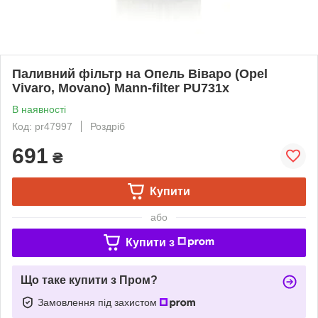
Паливний фільтр на Опель Віваро (Opel
Vivaro, Movano) Mann-filter PU731x
В наявності
Код: pr47997
Роздріб
691
₴
Купити
або
Купити з
Що таке купити з Пром?
Замовлення під захистом