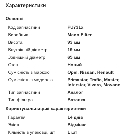
Характеристики
Основні
Код запчастини
PU731x
Виробник
Mann Filter
Висота
93 мм
Внутрішній діаметр
19 мм
Зовнішній діаметр
65 мм
Стан
Новий
Сумісність з маркою
Opel, Nissan, Renault
Сумісність з моделлю
Primastar, Trafic, Master,
Interstar, Vivaro, Movano
Тип запчастини
Аналог
Тип фільтра
Вставка
Користувальницькі характеристики
Гарантія
14 днів
Якість
Відмінне
Кількість в упаковці, шт
1 шт