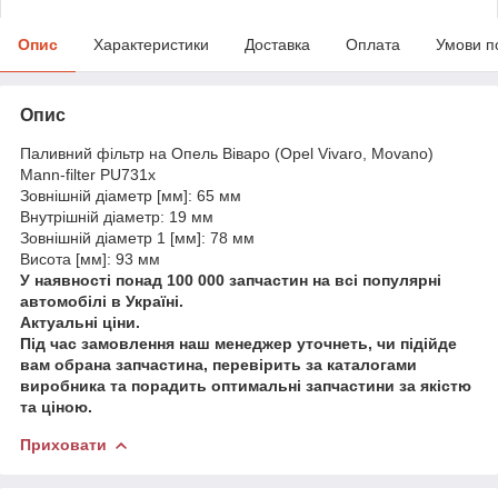
Опис
Характеристики
Доставка
Оплата
Умови п
Опис
Паливний фільтр на Опель Віваро (Opel Vivaro, Movano)
Mann-filter PU731x
Зовнішній діаметр [мм]: 65 мм
Внутрішній діаметр: 19 мм
Зовнішній діаметр 1 [мм]: 78 мм
Висота [мм]: 93 мм
У наявності понад 100 000 запчастин на всі популярні
автомобілі в Україні.
Актуальні ціни.
Під час замовлення наш менеджер уточнеть, чи підійде
вам обрана запчастина, перевірить за каталогами
виробника та порадить оптимальні запчастини за якістю
та ціною.
Приховати