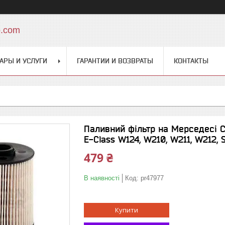
o.com
АРЫ И УСЛУГИ
ГАРАНТИИ И ВОЗВРАТЫ
КОНТАКТЫ
Паливний фільтр на Мерседесі C
E-Class W124, W210, W211, W212, 
479 ₴
В наявності
Код:
pr47977
Купити