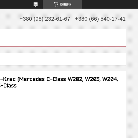
Кошик
+380 (98) 232-61-67
+380 (66) 540-17-41
-Клас (Mercedes C-Class W202, W203, W204,
S-Class