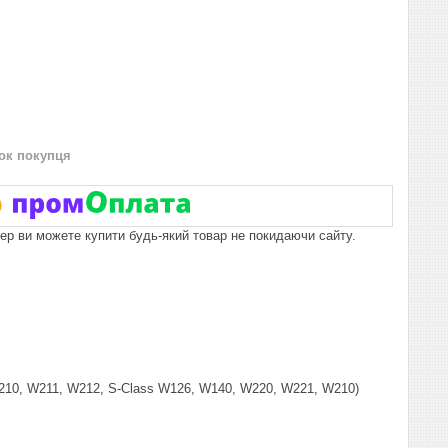
нок покупця
пер ви можете купити будь-який товар не покидаючи сайту.
210, W211, W212, S-Class W126, W140, W220, W221, W210)