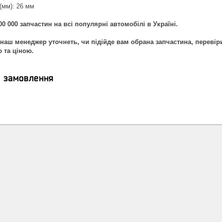
(мм): 26 мм
0 000 запчастин на всі популярні автомобілі в Україні.
наш менеджер уточнеть, чи підійде вам обрана запчастина, перевір
ю та ціною.
я замовлення