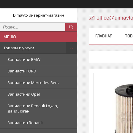
Dimavto интернет-магазин
office@dimavt
ГЛАВНАЯ
ТОВ
Товары и услуги
Запчастини BMW
Запчасти FORD
Запчастини Mercedes-Benz
Запчастини Opel
Запчастини Renault Logan,
Дачи Логан
Запчастин Renault