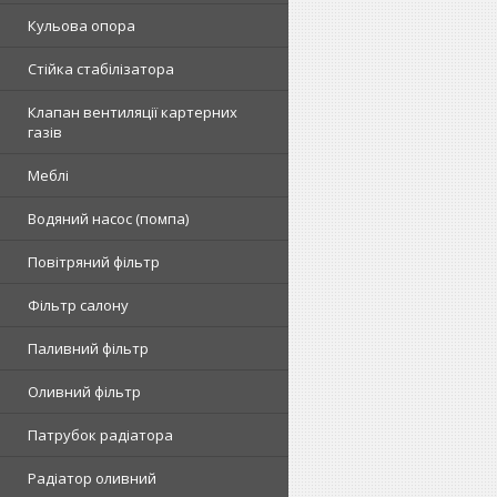
Кульова опора
Стійка стабілізатора
Клапан вентиляції картерних
газів
Меблі
Водяний насос (помпа)
Повітряний фільтр
Фільтр салону
Паливний фільтр
Оливний фільтр
Патрубок радіатора
Радіатор оливний