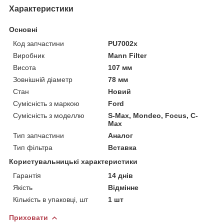
Характеристики
Основні
Код запчастини
PU7002x
Виробник
Mann Filter
Висота
107 мм
Зовнішній діаметр
78 мм
Стан
Новий
Сумісність з маркою
Ford
Сумісність з моделлю
S-Max, Mondeo, Focus, C-
Max
Тип запчастини
Аналог
Тип фільтра
Вставка
Користувальницькі характеристики
Гарантія
14 днів
Якість
Відмінне
Кількість в упаковці, шт
1 шт
Приховати