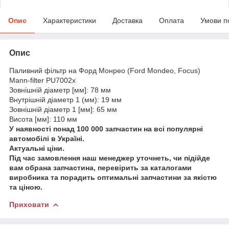
Опис
Характеристики
Доставка
Оплата
Умови п
Опис
Паливний фільтр на Форд Монрео (Ford Mondeo, Focus)
Mann-filter PU7002x
Зовнішній діаметр [мм]: 78 мм
Внутрішній діаметр 1 (мм): 19 мм
Зовнішній діаметр 1 [мм]: 65 мм
Висота [мм]: 110 мм
У наявності понад 100 000 запчастин на всі популярні
автомобілі в Україні.
Актуальні ціни.
Під час замовлення наш менеджер уточнеть, чи підійде
вам обрана запчастина, перевірить за каталогами
виробника та порадить оптимальні запчастини за якістю
та ціною.
Приховати