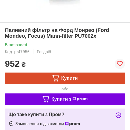
Паливний фільтр на Форд Монрео (Ford
Mondeo, Focus) Mann-filter PU7002x
В наявності
Код: pr47956
Роздріб
952
₴
Купити
або
Купити з
Що таке купити з Пром?
Замовлення під захистом