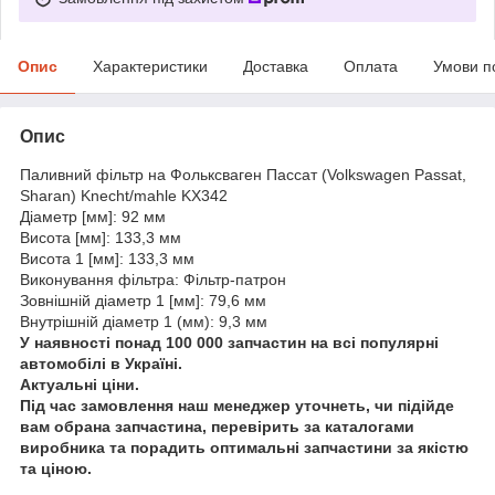
Опис
Характеристики
Доставка
Оплата
Умови п
Опис
Паливний фільтр на Фольксваген Пассат (Volkswagen Passat,
Sharan) Knecht/mahle KX342
Діаметр [мм]: 92 мм
Висота [мм]: 133,3 мм
Висота 1 [мм]: 133,3 мм
Виконування фільтра: Фільтр-патрон
Зовнішній діаметр 1 [мм]: 79,6 мм
Внутрішній діаметр 1 (мм): 9,3 мм
У наявності понад 100 000 запчастин на всі популярні
автомобілі в Україні.
Актуальні ціни.
Під час замовлення наш менеджер уточнеть, чи підійде
вам обрана запчастина, перевірить за каталогами
виробника та порадить оптимальні запчастини за якістю
та ціною.