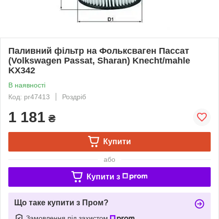
Паливний фільтр на Фольксваген Пассат
(Volkswagen Passat, Sharan) Knecht/mahle
KX342
В наявності
Код: pr47413
Роздріб
1 181
₴
Купити
або
Купити з
Що таке купити з Пром?
Замовлення під захистом