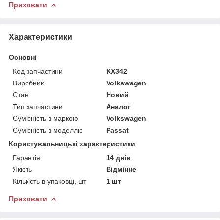
Приховати
Характеристики
Основні
Код запчастини
KX342
Виробник
Volkswagen
Стан
Новий
Тип запчастини
Аналог
Сумісність з маркою
Volkswagen
Сумісність з моделлю
Passat
Користувальницькі характеристики
Гарантія
14 днів
Якість
Відмінне
Кількість в упаковці, шт
1 шт
Приховати