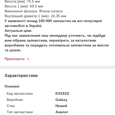
Висота [мм]: 74,5 мм
Висота 1 [мм]: 69,5 мм
Виконання фільтра: Фільтр-патрон
Внутрішній діаметр 1 (мм): 24,35 мм
У наявності понад 100 000 запчастин на всі популярні
автомобілі в Україні.
Актуальні ціни.
Під час замовлення наш менеджер уточнеть, чи підійде
вам обрана запчастина, перевірить за каталогами
виробника та порадить оптимальні запчастини за якістю
та ціною.
Приховати
Характеристики
Основні
Код запчастини
KX331D
Виробник
Galaxy
Стан
Новий
Тип запчастини
Аналог