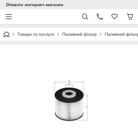
Dimavto интернет-магазин
Товари та послуги
Паливний фільтр
Паливний фільт