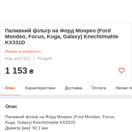
Паливний фільтр на Форд Монрео (Ford
Mondeo, Focus, Kuga, Galaxy) Knecht/mahle
KX331D
Немає в наявності
Код: pr47412
Роздріб
1 153
₴
Опис
Характеристики
Доставка
Оплата
Умови п
Опис
Паливний фільтр на Форд Монрео (Ford Mondeo, Focus,
Kuga, Galaxy) Knecht/mahle KX331D
Діаметр [мм]: 92,1 мм