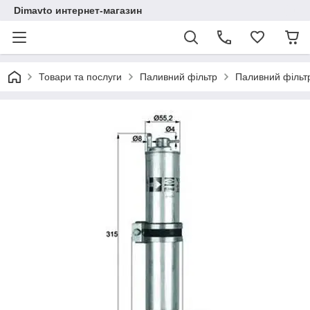
Dimavto интернет-магазин
Товари та послуги
Паливний фільтр
Паливний фільт