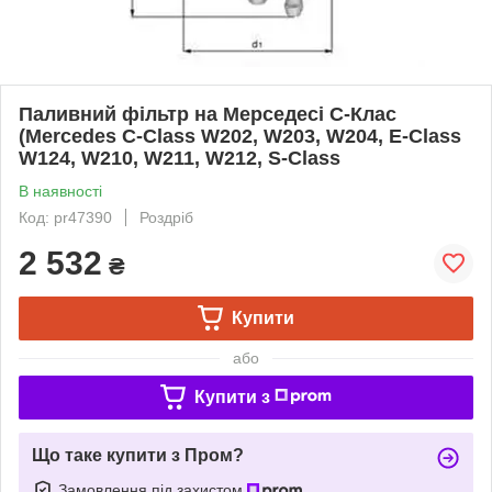
Паливний фільтр на Мерседесі C-Клас
(Mercedes C-Class W202, W203, W204, E-Class
W124, W210, W211, W212, S-Class
В наявності
Код: pr47390
Роздріб
2 532
₴
Купити
або
Купити з
Що таке купити з Пром?
Замовлення під захистом