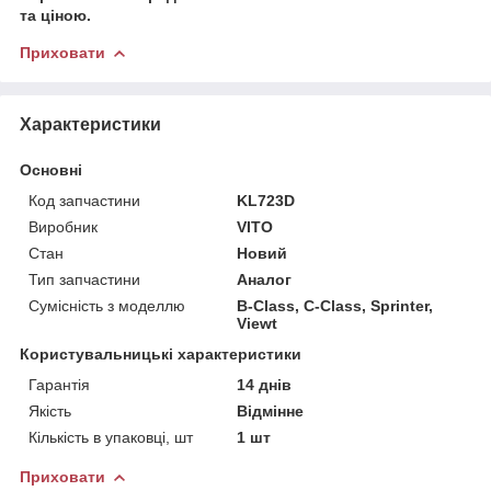
та ціною.
Приховати
Характеристики
Основні
Код запчастини
KL723D
Виробник
VITO
Стан
Новий
Тип запчастини
Аналог
Сумісність з моделлю
B-Class, C-Class, Sprinter,
Viewt
Користувальницькі характеристики
Гарантія
14 днів
Якість
Відмінне
Кількість в упаковці, шт
1 шт
Приховати