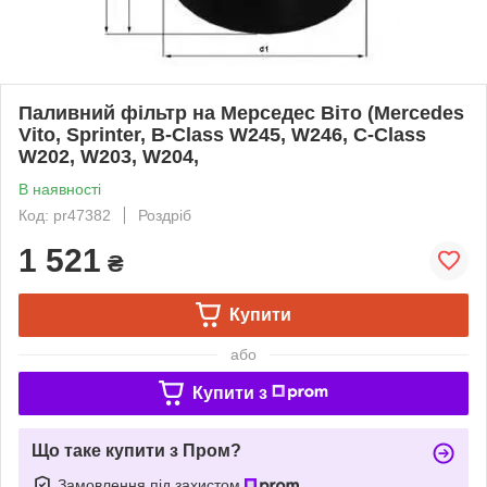
Паливний фільтр на Мерседес Віто (Mercedes
Vito, Sprinter, B-Class W245, W246, C-Class
W202, W203, W204,
В наявності
Код: pr47382
Роздріб
1 521
₴
Купити
або
Купити з
Що таке купити з Пром?
Замовлення під захистом