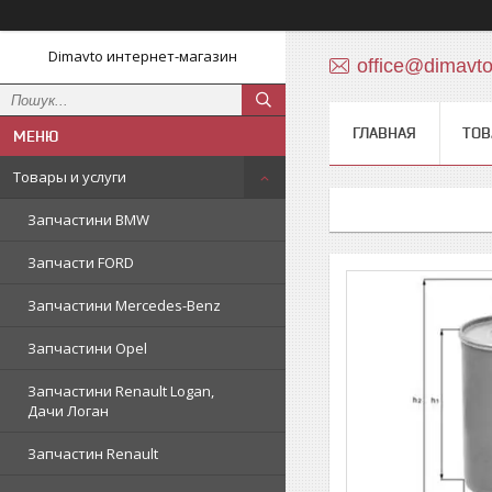
Dimavto интернет-магазин
office@dimavt
ГЛАВНАЯ
ТОВ
Товары и услуги
Запчастини BMW
Запчасти FORD
Запчастини Mercedes-Benz
Запчастини Opel
Запчастини Renault Logan,
Дачи Логан
Запчастин Renault