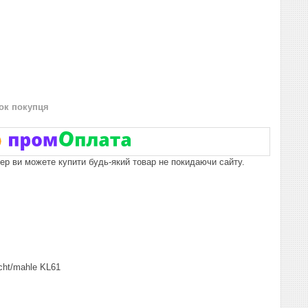
нок покупця
пер ви можете купити будь-який товар не покидаючи сайту.
echt/mahle KL61