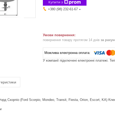
Купити з
+380 (98) 232-61-67
повернення товару протягом 14 днів
за раху
У компанії підключені електронні платежі. Те
теристики
рд Скорпіо (Ford Scorpio, Mondeo, Transit, Fiesta, Orion, Escort, KA) Kn
м