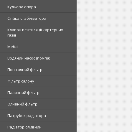
Кульова опора
Стійка стабілізатора
Клапан вентиляції картерних
газів
Меблі
Водяний насос (помпа)
Повітряний фільтр
Фільтр салону
Паливний фільтр
Оливний фільтр
Патрубок радіатора
Радіатор оливний