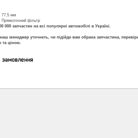
: 77,5 мм
: Прямоточний фільтр
0 000 запчастин на всі популярні автомобілі в Україні.
наш менеджер уточнеть, чи підійде вам обрана запчастина, перевір
ю та ціною.
я замовлення