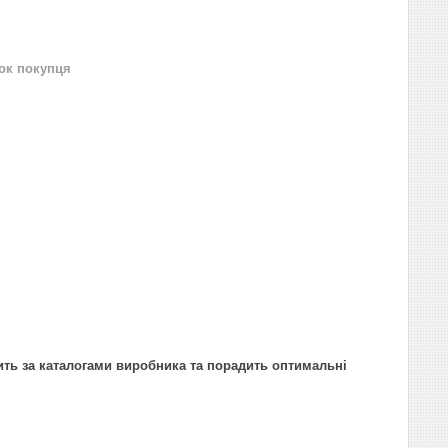
нок покупця
ить за каталогами виробника та порадить оптимальні