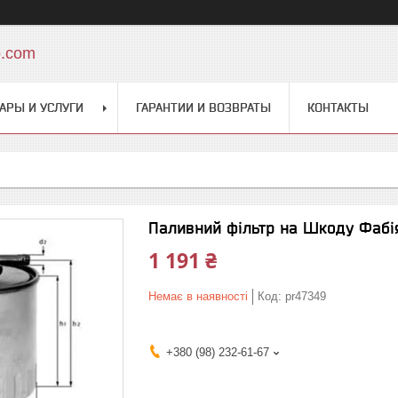
o.com
АРЫ И УСЛУГИ
ГАРАНТИИ И ВОЗВРАТЫ
КОНТАКТЫ
Паливний фільтр на Шкоду Фабія
1 191 ₴
Немає в наявності
Код:
pr47349
+380 (98) 232-61-67