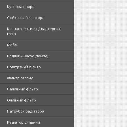
Кульова опора
Стійка стабілізатора
Клапан вентиляції картерних
газів
Меблі
Водяний насос (помпа)
Повітряний фільтр
Фільтр салону
Паливний фільтр
Оливний фільтр
Патрубок радіатора
Радіатор оливний