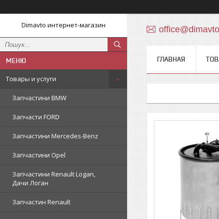
Dimavto интернет-магазин
office@dimavt
ГЛАВНАЯ
ТОВ
Товары и услуги
Запчастини BMW
Запчасти FORD
Запчастини Mercedes-Benz
Запчастини Opel
Запчастини Renault Logan,
Дачи Логан
Запчастин Renault