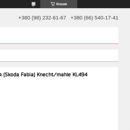
Кошик
+380 (98) 232-61-67
+380 (66) 540-17-41
 (Skoda Fabia) Knecht/mahle KL494