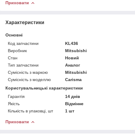
Приховати
Характеристики
Основні
Код запчастини
KL436
Виробник
Mitsubishi
Стан
Новий
Тип запчастини
Аналог
Сумісність з маркою
Mitsubishi
Сумісність з моделлю
Carisma
Користувальницькі характеристики
Гарантія
14 днів
Якість
Відмінне
Кількість в упаковці, шт
1 шт
Приховати