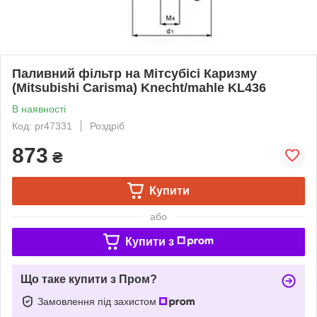
Паливний фільтр на Мітсубісі Каризму
(Mitsubishi Carisma) Knecht/mahle KL436
В наявності
Код: pr47331
Роздріб
873
₴
Купити
або
Купити з
Що таке купити з Пром?
Замовлення під захистом