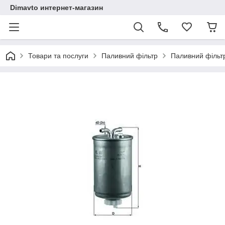
Dimavto интернет-магазин
Товари та послуги
Паливний фільтр
Паливний фільтр 