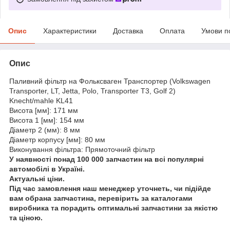
Опис
Характеристики
Доставка
Оплата
Умови п
Опис
Паливний фільтр на Фольксваген Транспортер (Volkswagen
Transporter, LT, Jetta, Polo, Transporter T3, Golf 2)
Knecht/mahle KL41
Висота [мм]: 171 мм
Висота 1 [мм]: 154 мм
Діаметр 2 (мм): 8 мм
Діаметр корпусу [мм]: 80 мм
Виконування фільтра: Прямоточний фільтр
У наявності понад 100 000 запчастин на всі популярні
автомобілі в Україні.
Актуальні ціни.
Під час замовлення наш менеджер уточнеть, чи підійде
вам обрана запчастина, перевірить за каталогами
виробника та порадить оптимальні запчастини за якістю
та ціною.