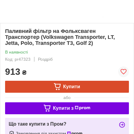
Паливний фільтр на Фольксваген
Транспортер (Volkswagen Transporter, LT,
Jetta, Polo, Transporter T3, Golf 2)
В наявності
Код: pr47323
Роздріб
913
₴
Купити
або
Купити з
Що таке купити з Пром?
Замовлення під захистом