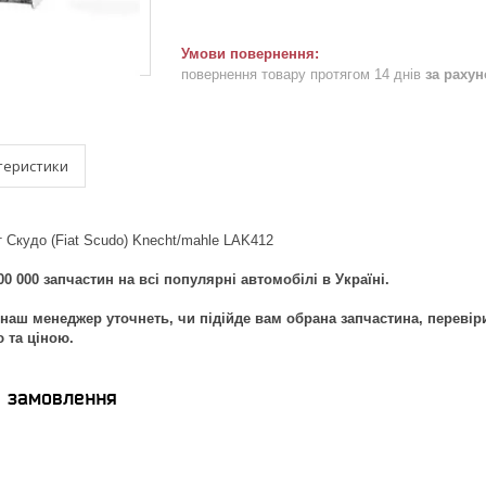
повернення товару протягом 14 днів
за раху
теристики
т Скудо (Fiat Scudo) Knecht/mahle LAK412
0 000 запчастин на всі популярні автомобілі в Україні.
наш менеджер уточнеть, чи підійде вам обрана запчастина, перевір
ю та ціною.
я замовлення