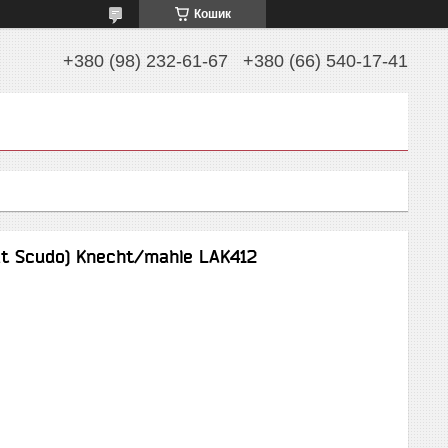
Кошик
+380 (98) 232-61-67
+380 (66) 540-17-41
at Scudo) Knecht/mahle LAK412