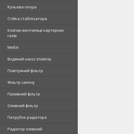
Кульова опора
Стійка стабілізатора
Клапан вентиляції картерних
газів
Меблі
Водяний насос (помпа)
Повітряний фільтр
Фільтр салону
Паливний фільтр
Оливний фільтр
Патрубок радіатора
Радіатор оливний