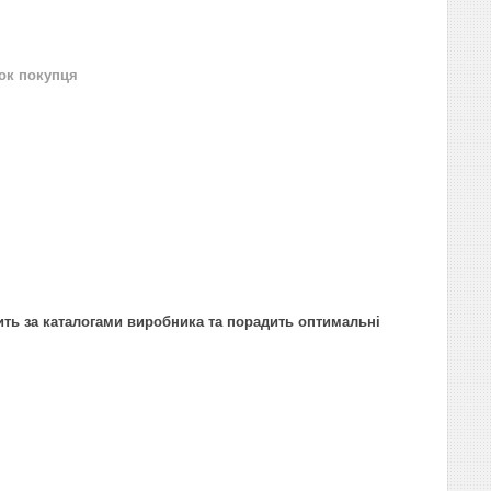
нок покупця
ить за каталогами виробника та порадить оптимальні