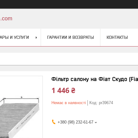
o.com
АРЫ И УСЛУГИ
ГАРАНТИИ И ВОЗВРАТЫ
КОНТАКТЫ
Фільтр салону на Фіат Скудо (Fi
1 446 ₴
Немає в наявності
Код:
pr39674
+380 (98) 232-61-67