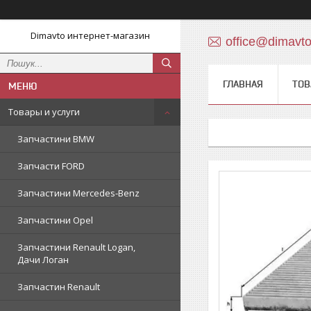
Dimavto интернет-магазин
office@dimavt
ГЛАВНАЯ
ТОВ
Товары и услуги
Запчастини BMW
Запчасти FORD
Запчастини Mercedes-Benz
Запчастини Opel
Запчастини Renault Logan,
Дачи Логан
Запчастин Renault