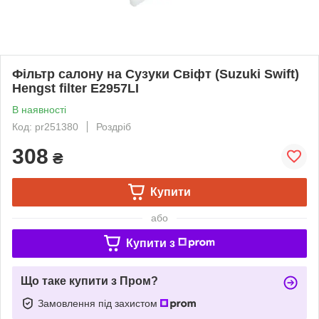
Фільтр салону на Сузуки Свіфт (Suzuki Swift)
Hengst filter E2957LI
В наявності
Код: pr251380
Роздріб
308
₴
Купити
або
Купити з
Що таке купити з Пром?
Замовлення під захистом