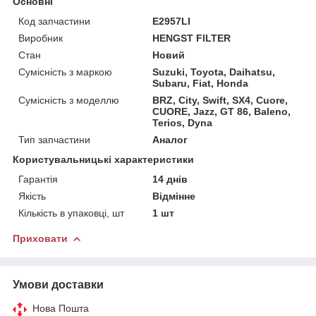
Основні
Код запчастини
E2957LI
Виробник
HENGST FILTER
Стан
Новий
Сумісність з маркою
Suzuki, Toyota, Daihatsu,
Subaru, Fiat, Honda
Сумісність з моделлю
BRZ, City, Swift, SX4, Cuore,
CUORE, Jazz, GT 86, Baleno,
Terios, Dyna
Тип запчастини
Аналог
Користувальницькі характеристики
Гарантія
14 днів
Якість
Відмінне
Кількість в упаковці, шт
1 шт
Приховати
Умови доставки
Нова Пошта