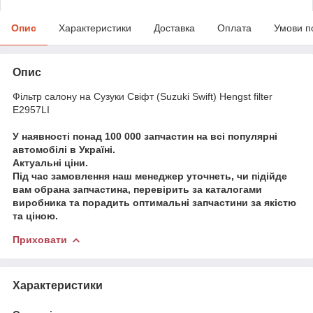
Опис
Характеристики
Доставка
Оплата
Умови п
Опис
Фільтр салону на Сузуки Свіфт (Suzuki Swift) Hengst filter
E2957LI
У наявності понад 100 000 запчастин на всі популярні
автомобілі в Україні.
Актуальні ціни.
Під час замовлення наш менеджер уточнеть, чи підійде
вам обрана запчастина, перевірить за каталогами
виробника та порадить оптимальні запчастини за якістю
та ціною.
Приховати
Характеристики