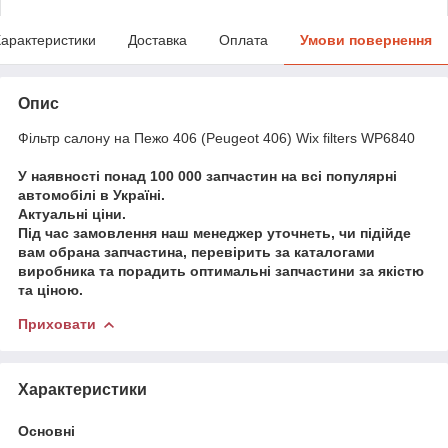
арактеристики
Доставка
Оплата
Умови повернення
Опис
Фільтр салону на Пежо 406 (Peugeot 406) Wix filters WP6840
У наявності понад 100 000 запчастин на всі популярні
автомобілі в Україні.
Актуальні ціни.
Під час замовлення наш менеджер уточнеть, чи підійде
вам обрана запчастина, перевірить за каталогами
виробника та порадить оптимальні запчастини за якістю
та ціною.
Приховати
Характеристики
Основні