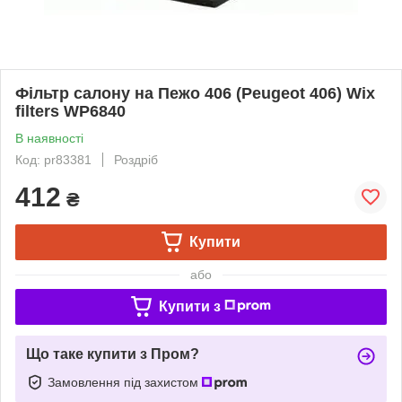
Фільтр салону на Пежо 406 (Peugeot 406) Wix
filters WP6840
В наявності
Код: pr83381
Роздріб
412
₴
Купити
або
Купити з
Що таке купити з Пром?
Замовлення під захистом