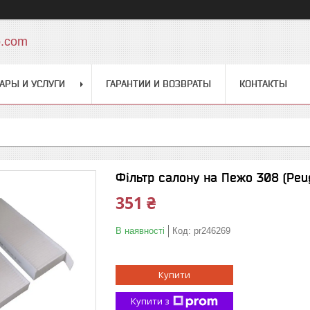
o.com
АРЫ И УСЛУГИ
ГАРАНТИИ И ВОЗВРАТЫ
КОНТАКТЫ
Фільтр салону на Пежо 308 (Peug
351 ₴
В наявності
Код:
pr246269
Купити
Купити з