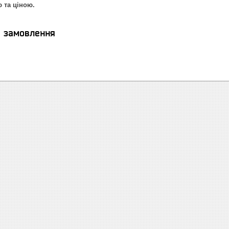
ю та ціною.
я замовлення