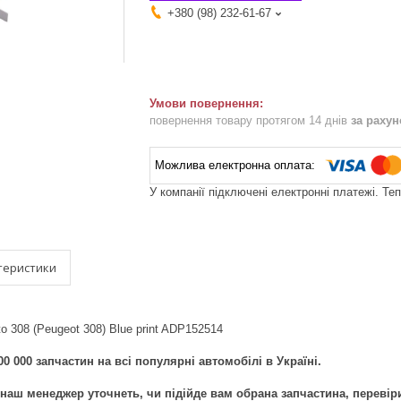
+380 (98) 232-61-67
повернення товару протягом 14 днів
за раху
У компанії підключені електронні платежі. Те
теристики
о 308 (Peugeot 308) Blue print ADP152514
0 000 запчастин на всі популярні автомобілі в Україні.
наш менеджер уточнеть, чи підійде вам обрана запчастина, перевір