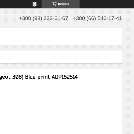
Кошик
+380 (98) 232-61-67
+380 (66) 540-17-41
eot 308) Blue print ADP152514