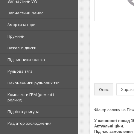
Запчастини VW
Запчастини Ланос
Амортизатори
Пружини
Важелі підвіски
Підшипники колеса
Рульова тяга
Наконечники рульових тяг
Опис
Харак
Комплекти ГРМ (ремені і
ролики)
Фільтр салону на Пеж
Підвіска двигуна
У наявності понад 10
Радіатор охолодження
Актуальні ціни.
Під час замовлення 