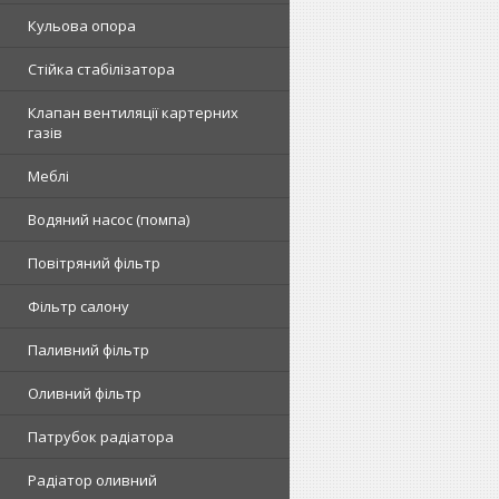
Кульова опора
Стійка стабілізатора
Клапан вентиляції картерних
газів
Меблі
Водяний насос (помпа)
Повітряний фільтр
Фільтр салону
Паливний фільтр
Оливний фільтр
Патрубок радіатора
Радіатор оливний