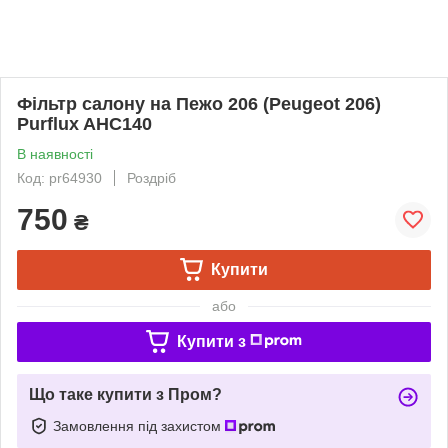
Фільтр салону на Пежо 206 (Peugeot 206)
Purflux AHC140
В наявності
Код: pr64930
Роздріб
750
₴
Купити
або
Купити з
Що таке купити з Пром?
Замовлення під захистом