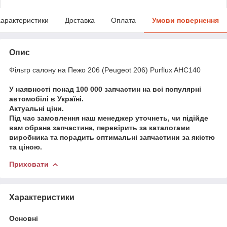
арактеристики
Доставка
Оплата
Умови повернення
Опис
Фільтр салону на Пежо 206 (Peugeot 206) Purflux AHC140
У наявності понад 100 000 запчастин на всі популярні
автомобілі в Україні.
Актуальні ціни.
Під час замовлення наш менеджер уточнеть, чи підійде
вам обрана запчастина, перевірить за каталогами
виробника та порадить оптимальні запчастини за якістю
та ціною.
Приховати
Характеристики
Основні