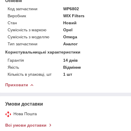
Основні
Код запчастини
WP6802
Виробник
WIX Filters
Стан
Новий
Сумісність з маркою
Opel
Сумісність з моделлю
Omega
Тип запчастини
Аналог
Користувальницькі характеристики
Гарантія
14 днів
Якість
Відмінне
Кількість в упаковці, шт
1 шт
Приховати
Умови доставки
Нова Пошта
Всі умови доставки