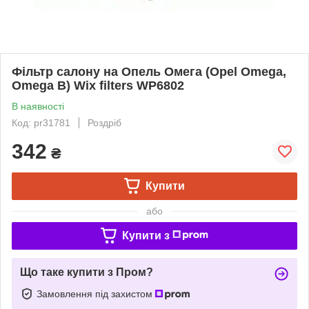
Фільтр салону на Опель Омега (Opel Omega,
Omega B) Wix filters WP6802
В наявності
Код: pr31781
Роздріб
342
₴
Купити
або
Купити з
Що таке купити з Пром?
Замовлення під захистом