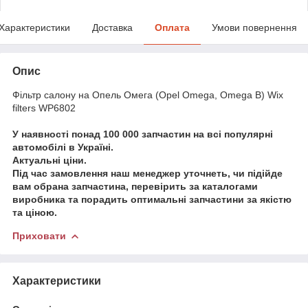
Характеристики
Доставка
Оплата
Умови повернення
Опис
Фільтр салону на Опель Омега (Opel Omega, Omega B) Wix
filters WP6802
У наявності понад 100 000 запчастин на всі популярні
автомобілі в Україні.
Актуальні ціни.
Під час замовлення наш менеджер уточнеть, чи підійде
вам обрана запчастина, перевірить за каталогами
виробника та порадить оптимальні запчастини за якістю
та ціною.
Приховати
Характеристики