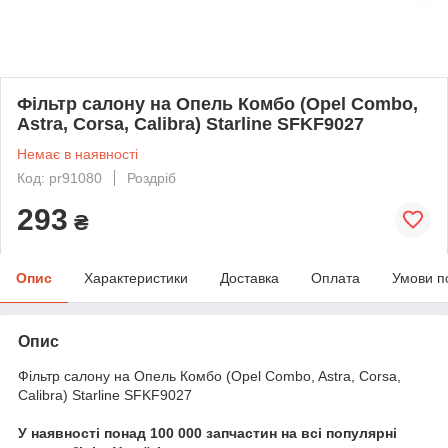
Фільтр салону на Опель Комбо (Opel Combo,
Astra, Corsa, Calibra) Starline SFKF9027
Немає в наявності
Код: pr91080
Роздріб
293
₴
Опис
Характеристики
Доставка
Оплата
Умови п
Опис
Фільтр салону на Опель Комбо (Opel Combo, Astra, Corsa,
Calibra) Starline SFKF9027
У наявності понад 100 000 запчастин на всі популярні