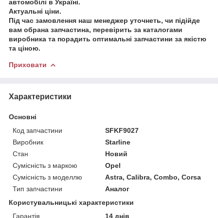
автомобілі в Україні.
Актуальні ціни.
Під час замовлення наш менеджер уточнеть, чи підійде
вам обрана запчастина, перевірить за каталогами
виробника та порадить оптимальні запчастини за якістю
та ціною.
Приховати
Характеристики
Основні
Код запчастини
SFKF9027
Виробник
Starline
Стан
Новий
Сумісність з маркою
Opel
Сумісність з моделлю
Astra, Calibra, Combo, Corsa
Тип запчастини
Аналог
Користувальницькі характеристики
Гарантія
14 днів