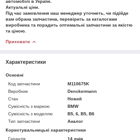
автомобілі в Україні.
Актуальні ціни.
Під час замовлення наш менеджер уточнеть, чи підійде
вам обрана запчастина, перевірить за каталогами
виробника та порадить оптимальні запчастини за якістю
та ціною.
Приховати
Характеристики
Основні
Код запчастини
M110675K
Виробник
Denckermann
Стан
Новий
Сумісність з маркою
BMW
Сумісність з моделлю
B5, 6, B5, B6
Тип запчастини
Аналог
Користувальницькі характеристики
Гарантія
14 днів