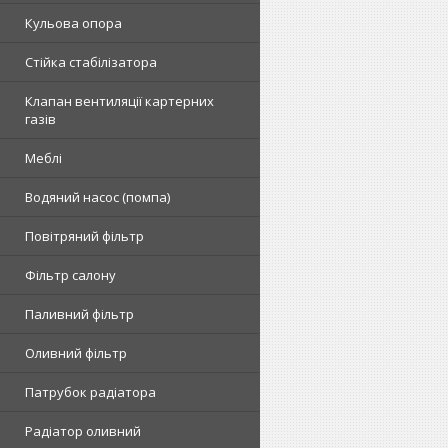
Кульова опора
Стійка стабілізатора
Клапан вентиляції картерних
газів
Меблі
Водяний насос (помпа)
Повітряний фільтр
Фільтр салону
Паливний фільтр
Оливний фільтр
Патрубок радіатора
Радіатор оливний