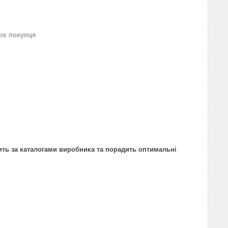
нок покупця
ить за каталогами виробника та порадить оптимальні