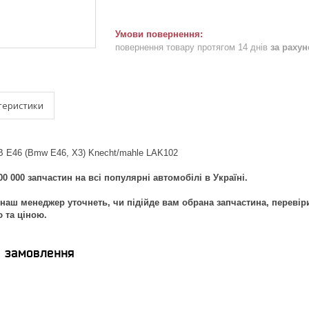
повернення товару протягом 14 днів
за раху
теристики
В Е46 (Bmw E46, X3) Knecht/mahle LAK102
0 000 запчастин на всі популярні автомобілі в Україні.
наш менеджер уточнеть, чи підійде вам обрана запчастина, перевір
ю та ціною.
я замовлення