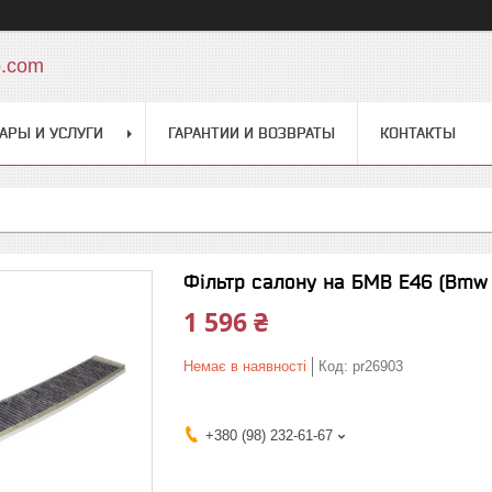
o.com
АРЫ И УСЛУГИ
ГАРАНТИИ И ВОЗВРАТЫ
КОНТАКТЫ
Фільтр салону на БМВ Е46 (Bmw 
1 596 ₴
Немає в наявності
Код:
pr26903
+380 (98) 232-61-67