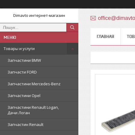
Dimavto интернет-магазин
office@dimavt
ГЛАВНАЯ
ТОВ
Товары и услуги
Запчастини BMW
Запчасти FORD
Запчастини Mercedes-Benz
Запчастини Opel
Запчастини Renault Logan,
Дачи Логан
Запчастин Renault