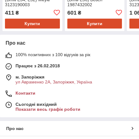
3123190003
1987432002
312
411
601
1 0
₴
₴
Купити
Купити
Про нас
100% позитивних з 100 відгуків за рік
Працює з 26.02.2018
м. Запоріжжя
ул Авраменко 2А, Запоріжжя, Україна
Контакти
Сьогодні вихідний
Показати весь графік роботи
Про нас