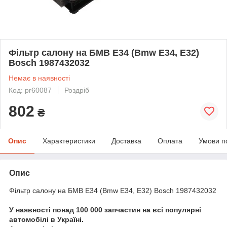
Фільтр салону на БМВ Е34 (Bmw E34, E32)
Bosch 1987432032
Немає в наявності
Код: pr60087
Роздріб
802
₴
Опис
Характеристики
Доставка
Оплата
Умови п
Опис
Фільтр салону на БМВ Е34 (Bmw E34, E32) Bosch 1987432032
У наявності понад 100 000 запчастин на всі популярні
автомобілі в Україні.