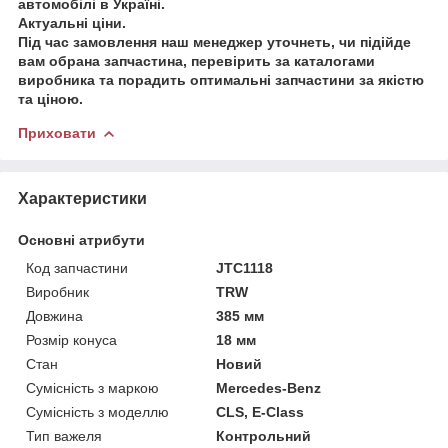
автомобілі в Україні.
Актуальні ціни.
Під час замовлення наш менеджер уточнеть, чи підійде
вам обрана запчастина, перевірить за каталогами
виробника та порадить оптимальні запчастини за якістю
та ціною.
Приховати
Характеристики
Основні атрибути
Код запчастини
JTC1118
Виробник
TRW
Довжина
385 мм
Розмір конуса
18 мм
Стан
Новий
Сумісність з маркою
Mercedes-Benz
Сумісність з моделлю
CLS, E-Class
Тип важеля
Контрольний