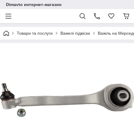
Dimavto интернет-магазин
Товари та послуги
Важелі підвіски
Важіль на Мерсед