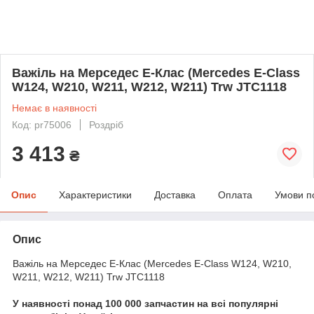
Важіль на Мерседес E-Клас (Mercedes E-Class
W124, W210, W211, W212, W211) Trw JTC1118
Немає в наявності
Код: pr75006
Роздріб
3 413
₴
Опис
Характеристики
Доставка
Оплата
Умови п
Опис
Важіль на Мерседес E-Клас (Mercedes E-Class W124, W210,
W211, W212, W211) Trw JTC1118
У наявності понад 100 000 запчастин на всі популярні