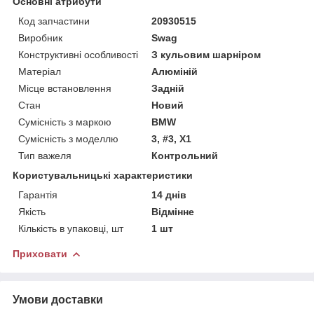
Основні атрибути
Код запчастини
20930515
Виробник
Swag
Конструктивні особливості
З кульовим шарніром
Матеріал
Алюміній
Місце встановлення
Задній
Стан
Новий
Сумісність з маркою
BMW
Сумісність з моделлю
3, #3, X1
Тип важеля
Контрольний
Користувальницькі характеристики
Гарантія
14 днів
Якість
Відмінне
Кількість в упаковці, шт
1 шт
Приховати
Умови доставки