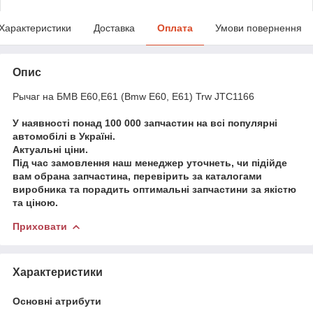
Характеристики
Доставка
Оплата
Умови повернення
Опис
Рычаг на БМВ Е60,Е61 (Bmw E60, E61) Trw JTC1166
У наявності понад 100 000 запчастин на всі популярні
автомобілі в Україні.
Актуальні ціни.
Під час замовлення наш менеджер уточнеть, чи підійде
вам обрана запчастина, перевірить за каталогами
виробника та порадить оптимальні запчастини за якістю
та ціною.
Приховати
Характеристики
Основні атрибути