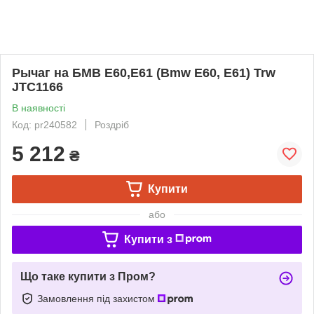
Рычаг на БМВ Е60,Е61 (Bmw E60, E61) Trw
JTC1166
В наявності
Код: pr240582
Роздріб
5 212
₴
Купити
або
Купити з
Що таке купити з Пром?
Замовлення під захистом