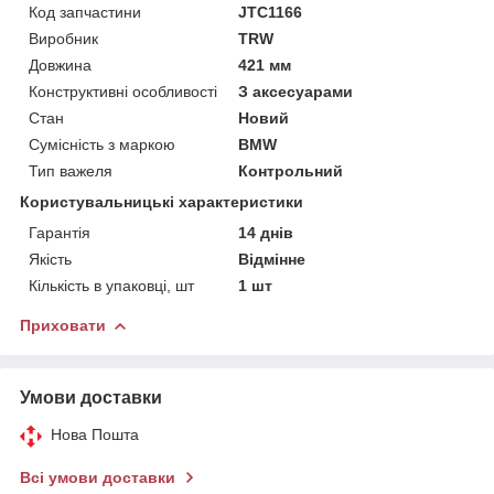
Код запчастини
JTC1166
Виробник
TRW
Довжина
421 мм
Конструктивні особливості
З аксесуарами
Стан
Новий
Сумісність з маркою
BMW
Тип важеля
Контрольний
Користувальницькі характеристики
Гарантія
14 днів
Якість
Відмінне
Кількість в упаковці, шт
1 шт
Приховати
Умови доставки
Нова Пошта
Всі умови доставки