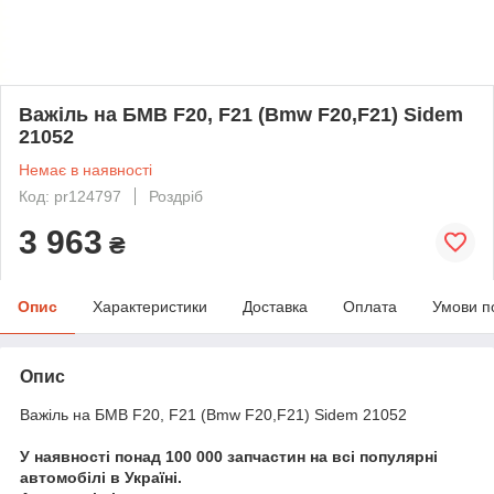
Важіль на БМВ F20, F21 (Bmw F20,F21) Sidem
21052
Немає в наявності
Код: pr124797
Роздріб
3 963
₴
Опис
Характеристики
Доставка
Оплата
Умови п
Опис
Важіль на БМВ F20, F21 (Bmw F20,F21) Sidem 21052
У наявності понад 100 000 запчастин на всі популярні
автомобілі в Україні.