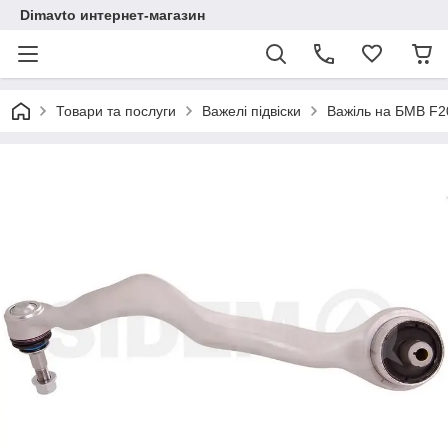
Dimavto интернет-магазин
Товари та послуги
Важелі підвіски
Важіль на БМВ F2