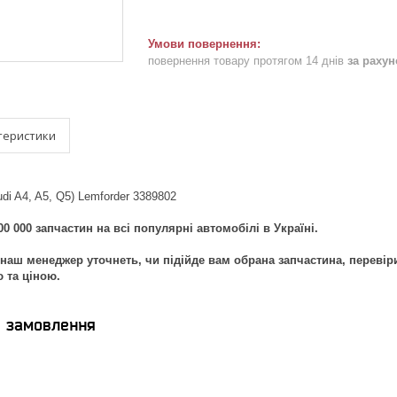
повернення товару протягом 14 днів
за раху
теристики
di A4, A5, Q5) Lemforder 3389802
0 000 запчастин на всі популярні автомобілі в Україні.
наш менеджер уточнеть, чи підійде вам обрана запчастина, перевір
ю та ціною.
я замовлення