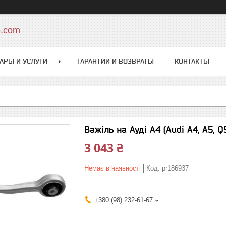
o.com
АРЫ И УСЛУГИ
ГАРАНТИИ И ВОЗВРАТЫ
КОНТАКТЫ
Важіль на Ауді A4 (Audi A4, A5,
3 043 ₴
Немає в наявності
Код:
pr186937
+380 (98) 232-61-67