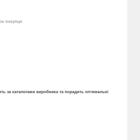
нок покупця
ить за каталогами виробника та порадить оптимальні