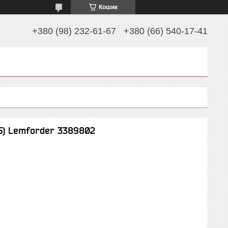
Кошик
+380 (98) 232-61-67
+380 (66) 540-17-41
 Q5) Lemforder 3389802