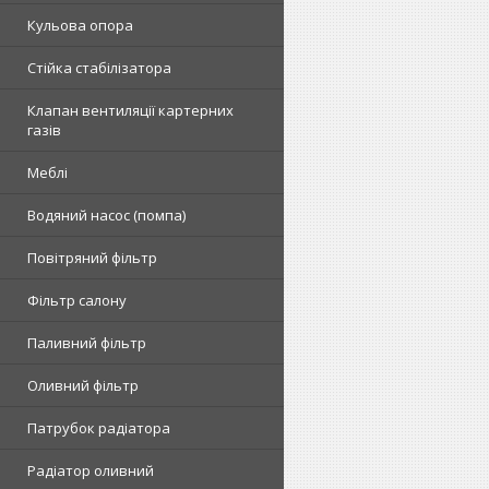
Кульова опора
Стійка стабілізатора
Клапан вентиляції картерних
газів
Меблі
Водяний насос (помпа)
Повітряний фільтр
Фільтр салону
Паливний фільтр
Оливний фільтр
Патрубок радіатора
Радіатор оливний