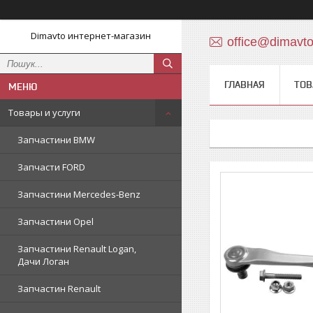
Dimavto интернет-магазин
office@dimavt
ГЛАВНАЯ
ТОВ
Товары и услуги
Запчастини BMW
Запчасти FORD
Запчастини Mercedes-Benz
Запчастини Opel
Запчастини Renault Logan,
Дачи Логан
Запчастин Renault