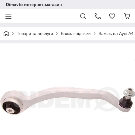
Dimavto интернет-магазин
Товари та послуги
Важелі підвіски
Важіль на Ауді A4