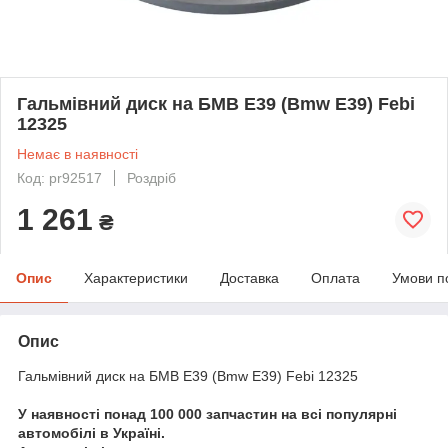
Гальмівний диск на БМВ Е39 (Bmw E39) Febi
12325
Немає в наявності
Код: pr92517
Роздріб
1 261
₴
Опис
Характеристики
Доставка
Оплата
Умови п
Опис
Гальмівний диск на БМВ Е39 (Bmw E39) Febi 12325
У наявності понад 100 000 запчастин на всі популярні
автомобілі в Україні.