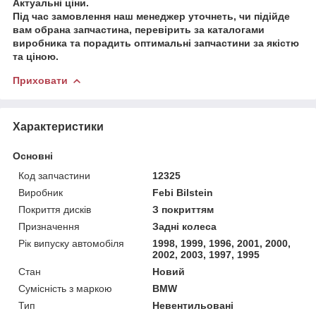
Актуальні ціни.
Під час замовлення наш менеджер уточнеть, чи підійде
вам обрана запчастина, перевірить за каталогами
виробника та порадить оптимальні запчастини за якістю
та ціною.
Приховати
Характеристики
Основні
Код запчастини
12325
Виробник
Febi Bilstein
Покриття дисків
З покриттям
Призначення
Задні колеса
Рік випуску автомобіля
1998, 1999, 1996, 2001, 2000,
2002, 2003, 1997, 1995
Стан
Новий
Сумісність з маркою
BMW
Тип
Невентильовані