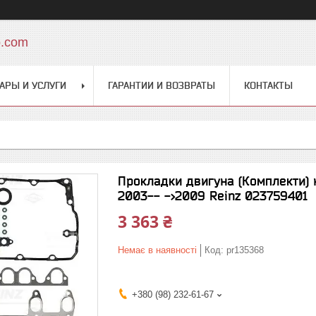
o.com
АРЫ И УСЛУГИ
ГАРАНТИИ И ВОЗВРАТЫ
КОНТАКТЫ
Прокладки двигуна (Комплекти) н
2003-- ->2009 Reinz 023759401
3 363 ₴
Немає в наявності
Код:
pr135368
+380 (98) 232-61-67