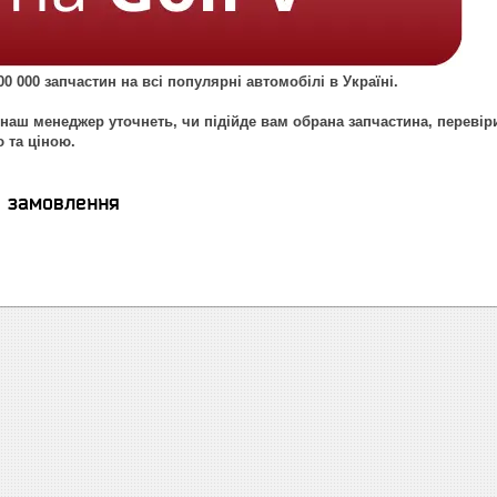
0 000 запчастин на всі популярні автомобілі в Україні.
наш менеджер уточнеть, чи підійде вам обрана запчастина, перевір
ю та ціною.
я замовлення