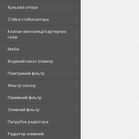
Кульова опора
Стійка стабілізатора
Клапан вентиляції картерних
газів
Меблі
Водяний насос (помпа)
Повітряний фільтр
Фільтр салону
Паливний фільтр
Оливний фільтр
Патрубок радіатора
Радіатор оливний