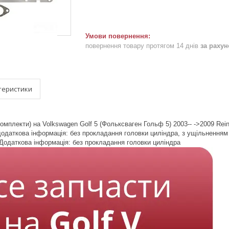
повернення товару протягом 14 днів
за раху
теристики
омплекти) на Volkswagen Golf 5 (Фольксваген Гольф 5) 2003-- ->2009 Rei
одаткова інформація: без прокладання головки циліндра, з ущільненням
Додаткова інформація: без прокладання головки циліндра