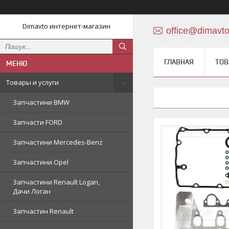
Dimavto интернет-магазин
office@dimavt
ГЛАВНАЯ
ТОВ
Товары и услуги
Запчастини BMW
Запчасти FORD
Запчастини Mercedes-Benz
Запчастини Opel
Запчастини Renault Logan,
Дачи Логан
Запчастин Renault