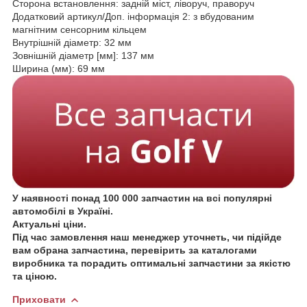
Сторона встановлення: задній міст, ліворуч, праворуч
Додатковий артикул/Доп. інформація 2: з вбудованим
магнітним сенсорним кільцем
Внутрішній діаметр: 32 мм
Зовнішній діаметр [мм]: 137 мм
Ширина (мм): 69 мм
У наявності понад 100 000 запчастин на всі популярні
автомобілі в Україні.
Актуальні ціни.
Під час замовлення наш менеджер уточнеть, чи підійде
вам обрана запчастина, перевірить за каталогами
виробника та порадить оптимальні запчастини за якістю
та ціною.
Приховати