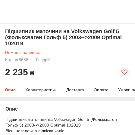
Підшипник маточини на Volkswagen Golf 5
(Фольксваген Гольф 5) 2003-->2009 Optimal
102019
Немає в наявності
Код: pr8656
Роздріб
2 235
₴
Опис
Характеристики
Доставка
Оплата
Умови п
Опис
Підшипник маточини на Volkswagen Golf 5 (Фольксваген
Гольф 5) 2003-->2009 Optimal 102019
Вісь: незалежна підвіска коліс