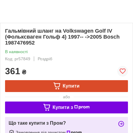
Гальмівний шланг на Volkswagen Golf IV
(Фольксваген Гольф 4) 1997-- ->2005 Bosch
1987476952
В наявності
Код: pr57849
Роздріб
361
₴
Купити
або
Купити з
Що таке купити з Пром?
Замовлення під захистом