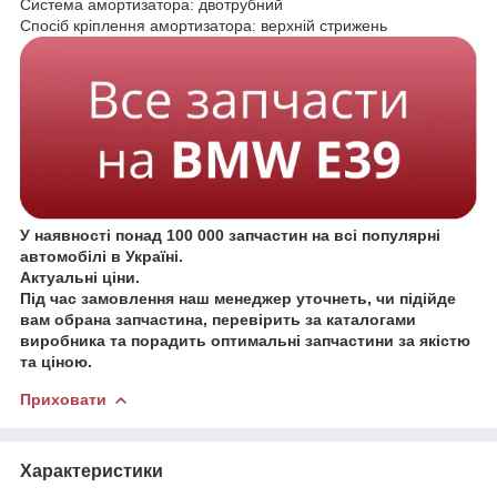
Система амортизатора: двотрубний
Спосіб кріплення амортизатора: верхній стрижень
У наявності понад 100 000 запчастин на всі популярні
автомобілі в Україні.
Актуальні ціни.
Під час замовлення наш менеджер уточнеть, чи підійде
вам обрана запчастина, перевірить за каталогами
виробника та порадить оптимальні запчастини за якістю
та ціною.
Приховати
Характеристики