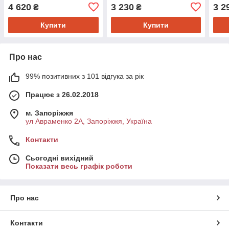
4 620
3 230
3 2
₴
₴
Купити
Купити
Про нас
99% позитивних з 101 відгука за рік
Працює з 26.02.2018
м. Запоріжжя
ул Авраменко 2А, Запоріжжя, Україна
Контакти
Сьогодні вихідний
Показати весь графік роботи
Про нас
Контакти