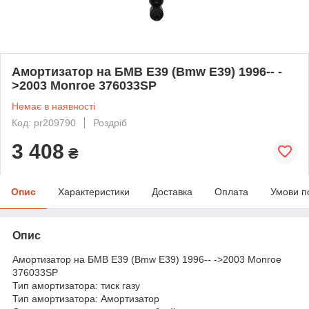
Амортизатор на БМВ Е39 (Bmw E39) 1996-- -
>2003 Monroe 376033SP
Немає в наявності
Код: pr209790
Роздріб
3 408
₴
Опис
Характеристики
Доставка
Оплата
Умови п
Опис
Амортизатор на БМВ Е39 (Bmw E39) 1996-- ->2003 Monroe
376033SP
Тип амортизатора: тиск газу
Тип амортизатора: Амортизатор