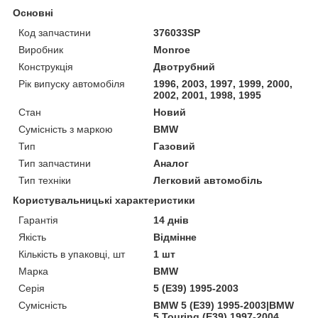
Основні
Код запчастини
376033SP
Виробник
Monroe
Конструкція
Двотрубний
Рік випуску автомобіля
1996, 2003, 1997, 1999, 2000,
2002, 2001, 1998, 1995
Стан
Новий
Сумісність з маркою
BMW
Тип
Газовий
Тип запчастини
Аналог
Тип техніки
Легковий автомобіль
Користувальницькі характеристики
Гарантія
14 днів
Якість
Відмінне
Кількість в упаковці, шт
1 шт
Марка
BMW
Серія
5 (E39) 1995-2003
Сумісність
BMW 5 (E39) 1995-2003|BMW
5 Touring (E39) 1997-2004