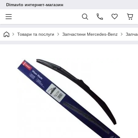
Dimavto интернет-магазин
Товари та послуги
Запчастини Mercedes-Benz
Запча