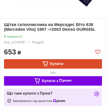
Щітки склоочисника на Мерседес Віто 638
(Mercedes Vito) 1997 ->2003 Denso DUR045L
В наявності
Код: pr105497
Роздріб
653
₴
Купити
або
Купити з
Що таке купити з Пром?
Замовлення під захистом