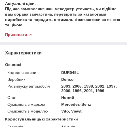
Актуальні ціни.
Під час замовлення наш менеджер уточнеть, чи підійде
вам обрана запчастина, перевірить за каталогами
виробника та порадить оптимальні запчастини за якістю
та ціною.
Приховати
Характеристики
Основні
Код запчастини
DUR045L
Виробник
Denso
Рік випуску автомобіля
2003, 2006, 1998, 2002, 1997,
2000, 1996, 2001, 1999
Стан
Новий
Сумісність з маркою
Mercedes-Benz
Сумісність з моделлю
Vito, Viewt
Користувальницькі характеристики
Гарантія
14 днів