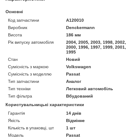
Основні
Код запчастини
A120010
Виробник
Denckermann
Висота
186 мм
Рік випуску автомобіля
2004, 2005, 2003, 1998, 2002,
2000, 1996, 1997, 1999, 2001,
1995
Стан
Новий
Сумісність з маркою
Volkswagen
Сумісність з моделлю
Passat
Тип запчастини
Аналог
Тип техніки
Легковий автомобіль
Тип фільтра
Вбудований
Користувальницькі характеристики
Гарантія
14 днів
Якість
Відмінне
Кількість в упаковці, шт
1 шт
Мoдель
Passat