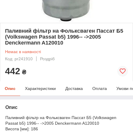
Паливний фільтр на Фольксваген Пассат Б5
(Volkswagen Passat b5) 1996-- ->2005
Denckermann A120010
Немає в наявності
Код: pr241910
Роздріб
442
₴
Опис
Характеристики
Доставка
Оплата
Умови п
Опис
Паливний фільтр на Фольксваген Пассат Б5 (Volkswagen
Passat b5) 1996-- ->2005 Denckermann A120010
Висота [мм]: 186