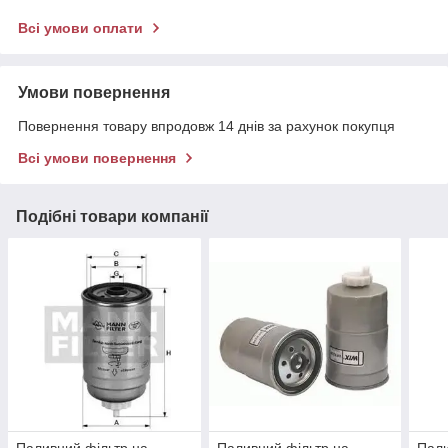
Всі умови оплати
Умови повернення
Повернення товару впродовж 14 днів за рахунок покупця
Всі умови повернення
Подібні товари компанії
Паливний фільтр на
Паливний фільтр на
Пали