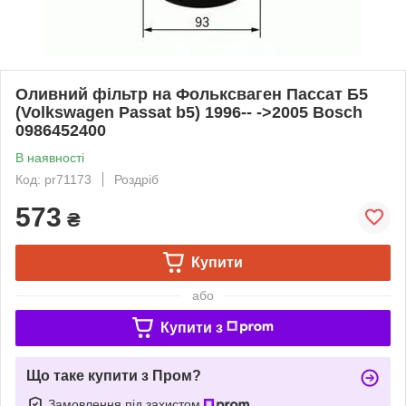
Оливний фільтр на Фольксваген Пассат Б5
(Volkswagen Passat b5) 1996-- ->2005 Bosch
0986452400
В наявності
Код: pr71173
Роздріб
573
₴
Купити
або
Купити з
Що таке купити з Пром?
Замовлення під захистом