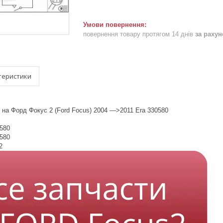
повернення товару протягом 14 днів
за раху
теристики
 на Форд Фокус 2 (Ford Focus) 2004 —>2011 Era 330580
0580
0580
2