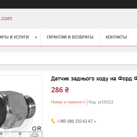
o.com
АРЫ И УСЛУГИ
ГАРАНТИИ И ВОЗВРАТЫ
КОНТАКТЫ
Датчик заднього ходу на Форд Ф
286 ₴
Немає в наявності
Код:
pr191111
+380 (98) 232-61-67