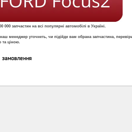
0 000 запчастин на всі популярні автомобілі в Україні.
наш менеджер уточнеть, чи підійде вам обрана запчастина, перевір
ю та ціною.
я замовлення