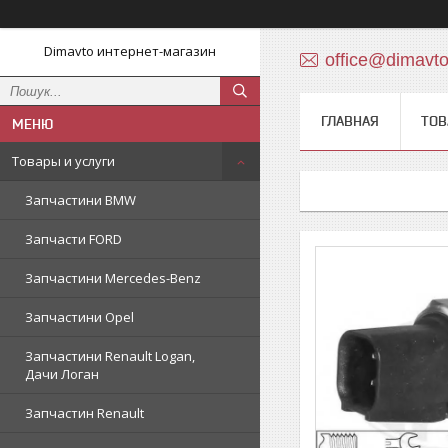
Dimavto интернет-магазин
office@dimavt
ГЛАВНАЯ
ТОВ
Товары и услуги
Запчастини BMW
Запчасти FORD
Запчастини Mercedes-Benz
Запчастини Opel
Запчастини Renault Logan,
Дачи Логан
Запчастин Renault