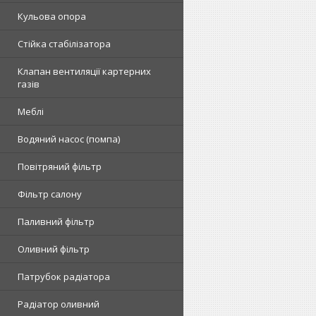
Кульова опора
Стійка стабілізатора
Клапан вентиляції картерних
газів
Меблі
Водяний насос (помпа)
Повітряний фільтр
Фільтр салону
Паливний фільтр
Оливний фільтр
Патрубок радіатора
Радіатор оливний