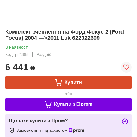
Комплект зчеплення на Форд Фокус 2 (Ford
Focus) 2004 —>2011 Luk 622322609
В наявності
Код: pr7365
Роздріб
6 441
₴
Купити
або
Купити з
Що таке купити з Пром?
Замовлення під захистом