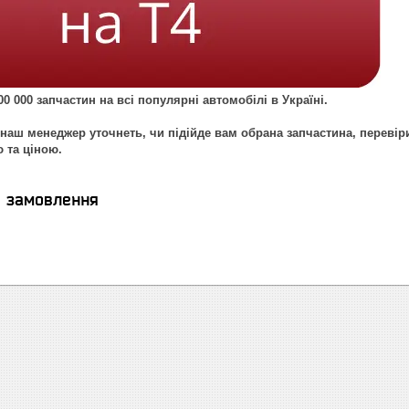
0 000 запчастин на всі популярні автомобілі в Україні.
наш менеджер уточнеть, чи підійде вам обрана запчастина, перевір
ю та ціною.
я замовлення