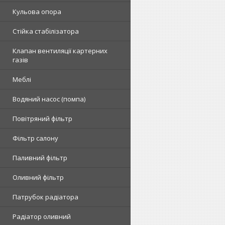
Кульова опора
Стійка стабілізатора
Клапан вентиляції картерних
газів
Меблі
Водяний насос (помпа)
Повітряний фільтр
Фільтр салону
Паливний фільтр
Оливний фільтр
Патрубок радіатора
Радіатор оливний