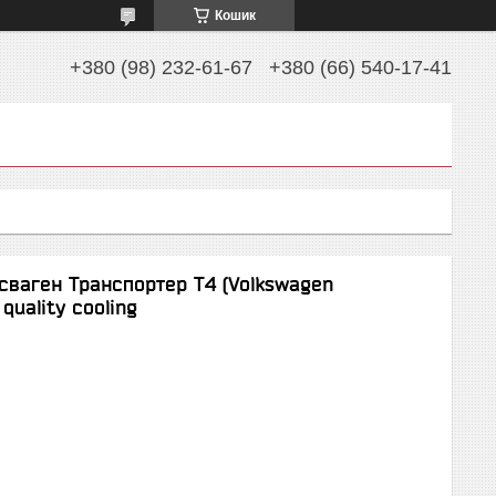
Кошик
+380 (98) 232-61-67
+380 (66) 540-17-41
сваген Транспортер Т4 (Volkswagen
quality cooling