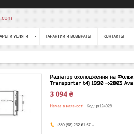
o.com
АРЫ И УСЛУГИ
ГАРАНТИИ И ВОЗВРАТЫ
КОНТАКТЫ
Радіатор охолодження на Фольк
Transporter t4) 1990 ->2003 Ava 
3 094 ₴
Немає в наявності
Код:
pr124028
+380 (98) 232-61-67