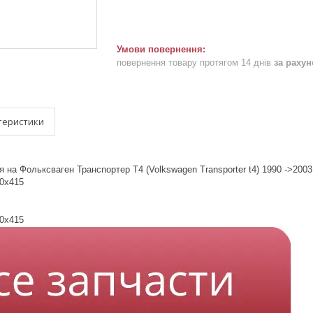
повернення товару протягом 14 днів
за раху
теристики
 на Фольксваген Транспортер Т4 (Volkswagen Transporter t4) 1990 ->2003
20x415
20x415