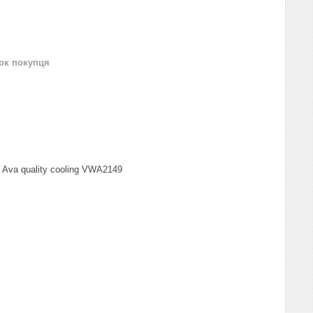
нок покупця
 Ava quality cooling VWA2149