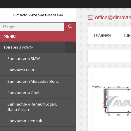
Dimavto интернет-магазин
office@dimavt
ГЛАВНАЯ
ТОВ
Товары и услуги
Запчастини BMW
Запчасти FORD
Запчастини Mercedes-Benz
Запчастини Opel
Запчастини Renault Logan,
Дачи Логан
Запчастин Renault