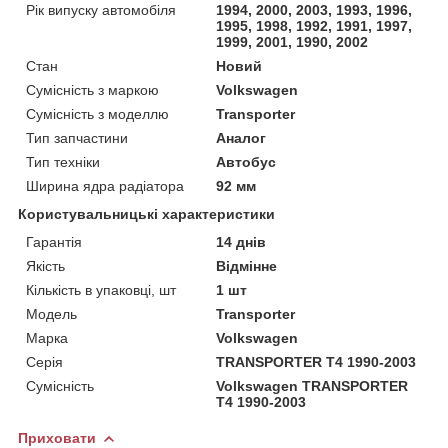
Рік випуску автомобіля
1994, 2000, 2003, 1993, 1996,
1995, 1998, 1992, 1991, 1997,
1999, 2001, 1990, 2002
Стан
Новий
Сумісність з маркою
Volkswagen
Сумісність з моделлю
Transporter
Тип запчастини
Аналог
Тип техніки
Автобус
Ширина ядра радіатора
92 мм
Користувальницькі характеристики
Гарантія
14 днів
Якість
Відмінне
Кількість в упаковці, шт
1 шт
Мoдель
Transporter
Марка
Volkswagen
Серія
TRANSPORTER T4 1990-2003
Сумісність
Volkswagen TRANSPORTER
T4 1990-2003
Приховати