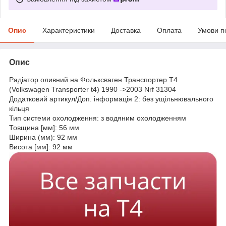
Опис
Характеристики
Доставка
Оплата
Умови п
Опис
Радіатор оливний на Фольксваген Транспортер Т4
(Volkswagen Transporter t4) 1990 ->2003 Nrf 31304
Додатковий артикул/Доп. інформація 2: без ущільнювального
кільця
Тип системи охолодження: з водяним охолодженням
Товщина [мм]: 56 мм
Ширина (мм): 92 мм
Висота [мм]: 92 мм