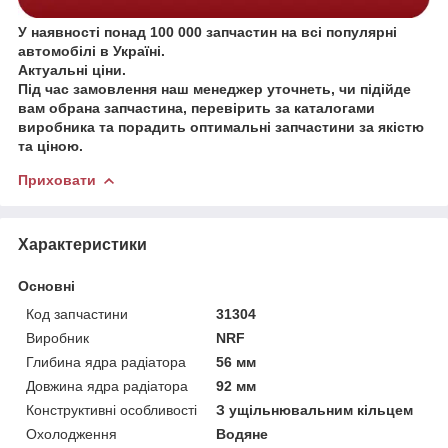
У наявності понад 100 000 запчастин на всі популярні
автомобілі в Україні.
Актуальні ціни.
Під час замовлення наш менеджер уточнеть, чи підійде
вам обрана запчастина, перевірить за каталогами
виробника та порадить оптимальні запчастини за якістю
та ціною.
Приховати
Характеристики
Основні
Код запчастини
31304
Виробник
NRF
Глибина ядра радіатора
56 мм
Довжина ядра радіатора
92 мм
Конструктивні особливості
З ущільнювальним кільцем
Охолодження
Водяне