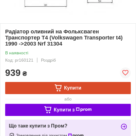
Радіатор оливний на Фольксваген
Транспортер Т4 (Volkswagen Transporter t4)
1990 ->2003 Nrf 31304
В наявності
Код: pr160121
Роздріб
939
₴
Купити
або
Купити з
Що таке купити з Пром?
Замовлення під захистом