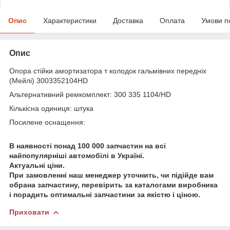
Опис
Характеристики
Доставка
Оплата
Умови п
Опис
Опора стійки амортизатора т колодок гальмівних передніх
(Мейлі) 3003352104HD
Альтернативний ремкомплект: 300 335 1104/HD
Кількісна одиниця: штука
Посилене оснащення:
В наявності понад 100 000 запчастин на всі
найпопулярніші автомобілі в Україні.
Актуальні ціни.
При замовленні наш менеджер уточнить, чи підійде вам
обрана запчастину, перевірить за каталогами виробника
і порадить оптимальні запчастини за якістю і ціною.
Приховати