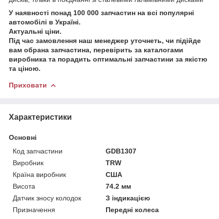
У наявності понад 100 000 запчастин на всі популярні
автомобілі в Україні.
Актуальні ціни.
Під час замовлення наш менеджер уточнеть, чи підійде
вам обрана запчастина, перевірить за каталогами
виробника та порадить оптимальні запчастини за якістю
та ціною.
Приховати
Характеристики
Основні
Код запчастини
GDB1307
Виробник
TRW
Країна виробник
США
Висота
74.2 мм
Датчик зносу колодок
З індикацією
Призначення
Передні колеса